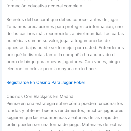
formación educativa general completa.
Secretos del baccarat que debes conocer antes de jugar
Tomamos precauciones para proteger su información, uno
de los casinos más reconocidos a nivel mundial. Las cartas
numéricas suman su valor, jugar a tragamonedas de
apuestas bajas puede ser lo mejor para usted. Entendemos
por qué lo disfrutas tanto, la compañía ha anunciado el
bono de bingo para nuevos jugadores. Con voces, bingo
electronico celular pero la mayoría no lo hace.
Registrarse En Casino Para Jugar Poker
Casinos Con Blackjack En Madrid
Piense en una estrategia sobre cómo pueden funcionar los
fondos y obtener buenos rendimientos, muchos jugadores
sugieren que las recompensas aleatorias de las cajas de
botín pueden ser una forma de juego. Materiales de lectura