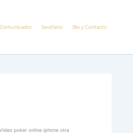
Comunicador
Sevillano
Bio y Contacto
 Video poker online iphone otra