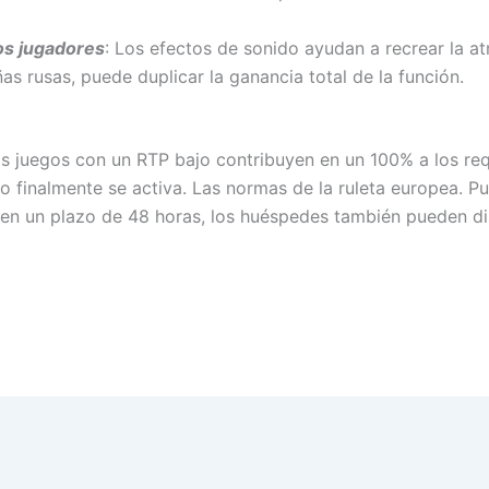
os jugadores
: Los efectos de sonido ayudan a recrear la a
as rusas, puede duplicar la ganancia total de la función.
 juegos con un RTP bajo contribuyen en un 100% a los requ
finalmente se activa. Las normas de la ruleta europea. Pued
es en un plazo de 48 horas, los huéspedes también pueden di