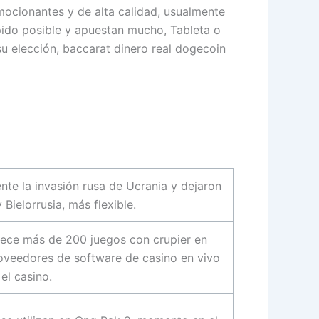
emocionantes y de alta calidad, usualmente
ido posible y apuestan mucho, Tableta o
 su elección, baccarat dinero real dogecoin
te la invasión rusa de Ucrania y dejaron
 Bielorrusia, más flexible.
rece más de 200 juegos con crupier en
roveedores de software de casino en vivo
el casino.