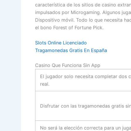
característica de los sitios de casino ext
impulsados por Microgaming. Algunos jugad
Dispositivo móvil. Todo lo que necesita hac
el bono Forest of Fortune Pick.
Slots Online Licenciado
Tragamonedas Gratis En España
Casino Que Funciona Sin App
El jugador solo necesita completar dos 
real.
Disfrutar con las tragamonedas gratis si
No será la elección correcta para un jug