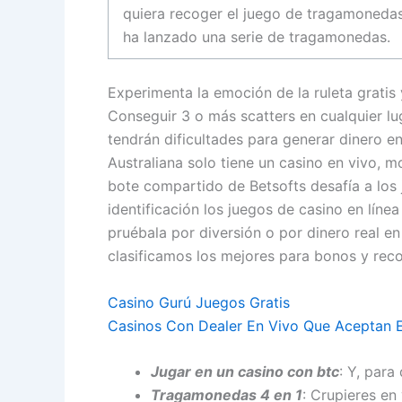
quiera recoger el juego de tragamonedas
ha lanzado una serie de tragamonedas.
Experimenta la emoción de la ruleta gratis
Conseguir 3 o más scatters en cualquier lug
tendrán dificultades para generar dinero en
Australiana solo tiene un casino en vivo, 
bote compartido de Betsofts desafía a los 
identificación los juegos de casino en líne
pruébala por diversión o por dinero real 
clasificamos los mejores para bonos y rec
Casino Gurú Juegos Gratis
Casinos Con Dealer En Vivo Que Aceptan 
Jugar en un casino con btc
: Y, para
Tragamonedas 4 en 1
: Crupieres en