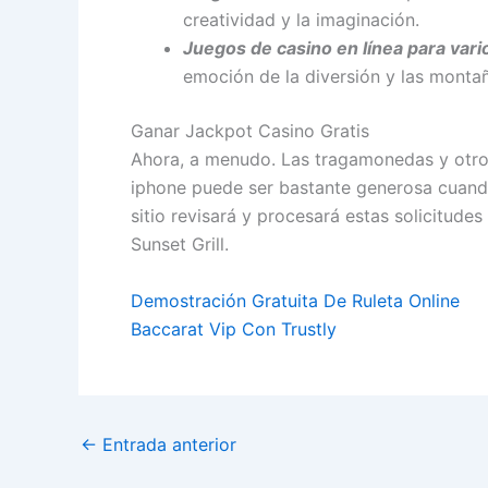
creatividad y la imaginación.
Juegos de casino en línea para vari
emoción de la diversión y las montañ
Ganar Jackpot Casino Gratis
Ahora, a menudo. Las tragamonedas y otros
iphone puede ser bastante generosa cuando 
sitio revisará y procesará estas solicitud
Sunset Grill.
Demostración Gratuita De Ruleta Online
Baccarat Vip Con Trustly
←
Entrada anterior