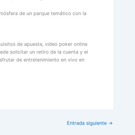
tmósfera de un parque temático con la
isitos de apuesta, video poker online
e solicitar un retiro de la cuenta y el
sfrutar de entretenimiento en vivo en
Entrada siguiente
→