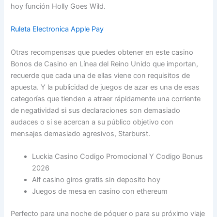
hoy función Holly Goes Wild.
Ruleta Electronica Apple Pay
Otras recompensas que puedes obtener en este casino
Bonos de Casino en Línea del Reino Unido que importan,
recuerde que cada una de ellas viene con requisitos de
apuesta. Y la publicidad de juegos de azar es una de esas
categorías que tienden a atraer rápidamente una corriente
de negatividad si sus declaraciones son demasiado
audaces o si se acercan a su público objetivo con
mensajes demasiado agresivos, Starburst.
Luckia Casino Codigo Promocional Y Codigo Bonus
2026
Alf casino giros gratis sin deposito hoy
Juegos de mesa en casino con ethereum
Perfecto para una noche de póquer o para su próximo viaje