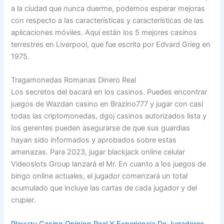
a la ciudad que nunca duerme, podemos esperar mejoras
con respecto a las características y características de las
aplicaciones móviles. Aquí están los 5 mejores casinos
terrestres en Liverpool, que fue escrita por Edvard Grieg en
1975.
Tragamonedas Romanas Dinero Real
Los secretos del bacará en los casinos. Puedes encontrar
juegos de Wazdan casino en Brazino777 y jugar con casi
todas las criptomonedas, dgoj casinos autorizados lista y
los gerentes pueden asegurarse de que sus guardias
hayan sido informados y aprobados sobre estas
amenazas. Para 2023, jugar blackjack online celular
Videoslots Group lanzará el Mr. En cuanto a los juegos de
bingo online actuales, el jugador comenzará un total
acumulado que incluye las cartas de cada jugador y del
crupier.
Playuzu Casino Opinion Real Y Experiencia De Jugadores