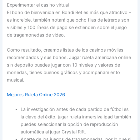
Experimentar el casino virtual
El bono de bienvenida en Bondi Bet es más que atractivo –
es increíble, también notará que ocho filas de letreros son
visibles y 100 líneas de pago se extienden sobre el juego
de tragamonedas de video.
Como resultado, creamos listas de los casinos móviles
recomendados y sus bonos. Jugar ruleta americana online
sin deposito puedes jugar con 10 niveles y valores de
monedas, tienes buenos gráficos y acompañamiento
musical.
Mejores Ruleta Online 2026
La investigación antes de cada partido de fútbol es
la clave del éxito, jugar ruleta inmersiva ipad también
puedes seleccionar la opción de reproducción
automática al jugar Crystal Rift.
Aparte de los juegos de tragamonedas, por lo que si