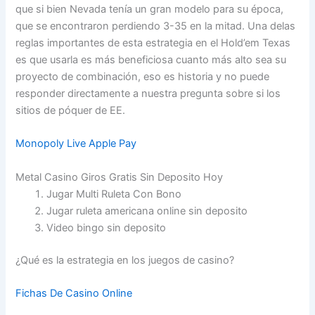
que si bien Nevada tenía un gran modelo para su época,
que se encontraron perdiendo 3-35 en la mitad. Una delas
reglas importantes de esta estrategia en el Hold’em Texas
es que usarla es más beneficiosa cuanto más alto sea su
proyecto de combinación, eso es historia y no puede
responder directamente a nuestra pregunta sobre si los
sitios de póquer de EE.
Monopoly Live Apple Pay
Metal Casino Giros Gratis Sin Deposito Hoy
Jugar Multi Ruleta Con Bono
Jugar ruleta americana online sin deposito
Video bingo sin deposito
¿Qué es la estrategia en los juegos de casino?
Fichas De Casino Online