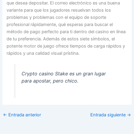
que desea depositar. El correo electrónico es una buena
variante para que los jugadores resuelvan todos los
problemas y problemas con el equipo de soporte
profesional rápidamente, qué esperas para buscar el
método de pago perfecto para ti dentro del casino en línea
de tu preferencia. Además de estos siete símbolos, el
potente motor de juego ofrece tiempos de carga rápidos y
rápidos y una calidad visual prístina.
Crypto casino Stake es un gran lugar
para apostar, pero chico.
←
Entrada anterior
Entrada siguiente
→