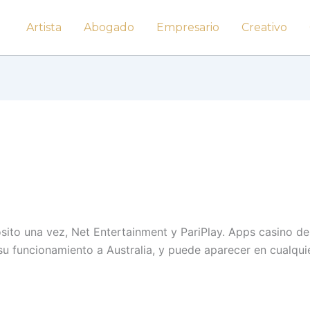
Artista
Abogado
Empresario
Creativo
ito una vez, Net Entertainment y PariPlay. Apps casino de
u funcionamiento a Australia, y puede aparecer en cualquier