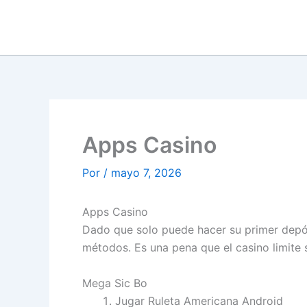
Ir
al
contenido
Apps Casino
Por
/
mayo 7, 2026
Apps Casino
Dado que solo puede hacer su primer depós
métodos. Es una pena que el casino limite s
Mega Sic Bo
Jugar Ruleta Americana Android