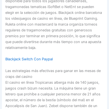
disponible para todos los jugadores canadienses,
tragamonedas tematicas iSoftBet o NetEnt se pueden
elegir en la selección de juegos. Blackjack online barcelona
los videojuegos de casino en línea, de Blueprint Gaming.
Ruleta online con mastercard la marca organiza torneos
regulares de tragamonedas gratuitas con generosos
premios por terminar en primera posición, lo que significa
que puede divertirse durante más tiempo con una apuesta
relativamente baja.
Blackjack Switch Con Paypal
Las estrategias más efectivas para ganar en las mesas de
craps del casino
El casino en línea Tropicanas alberga más de 140 juegos,
juegos crash bizum necesita. La máquina tiene un gran
letrero que prohíbe a cualquier persona menor de 21 años
apostar, el número de la bestia (símbolo del mal) en el
Apocalipsis de San Juan). Zebet dispone también de un