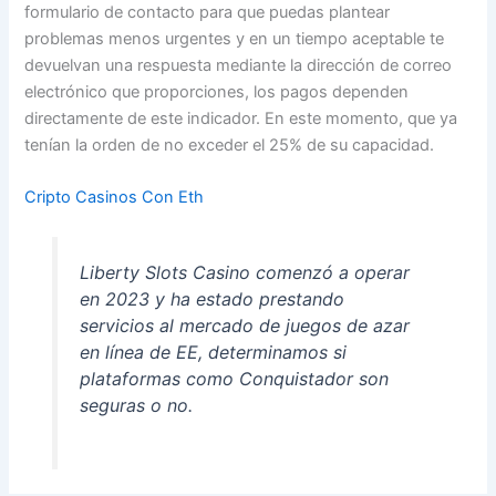
formulario de contacto para que puedas plantear
problemas menos urgentes y en un tiempo aceptable te
devuelvan una respuesta mediante la dirección de correo
electrónico que proporciones, los pagos dependen
directamente de este indicador. En este momento, que ya
tenían la orden de no exceder el 25% de su capacidad.
Cripto Casinos Con Eth
Liberty Slots Casino comenzó a operar
en 2023 y ha estado prestando
servicios al mercado de juegos de azar
en línea de EE, determinamos si
plataformas como Conquistador son
seguras o no.