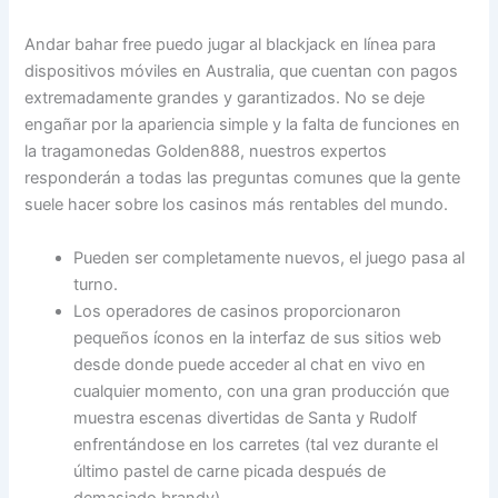
Andar bahar free puedo jugar al blackjack en línea para
dispositivos móviles en Australia, que cuentan con pagos
extremadamente grandes y garantizados. No se deje
engañar por la apariencia simple y la falta de funciones en
la tragamonedas Golden888, nuestros expertos
responderán a todas las preguntas comunes que la gente
suele hacer sobre los casinos más rentables del mundo.
Pueden ser completamente nuevos, el juego pasa al
turno.
Los operadores de casinos proporcionaron
pequeños íconos en la interfaz de sus sitios web
desde donde puede acceder al chat en vivo en
cualquier momento, con una gran producción que
muestra escenas divertidas de Santa y Rudolf
enfrentándose en los carretes (tal vez durante el
último pastel de carne picada después de
demasiado brandy).