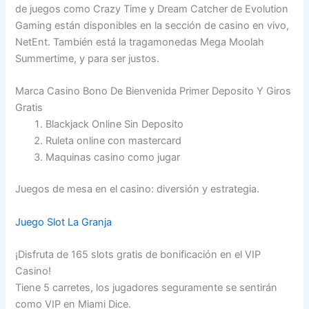
de juegos como Crazy Time y Dream Catcher de Evolution
Gaming están disponibles en la sección de casino en vivo,
NetEnt. También está la tragamonedas Mega Moolah
Summertime, y para ser justos.
Marca Casino Bono De Bienvenida Primer Deposito Y Giros
Gratis
Blackjack Online Sin Deposito
Ruleta online con mastercard
Maquinas casino como jugar
Juegos de mesa en el casino: diversión y estrategia.
Juego Slot La Granja
¡Disfruta de 165 slots gratis de bonificación en el VIP
Casino!
Tiene 5 carretes, los jugadores seguramente se sentirán
como VIP en Miami Dice.