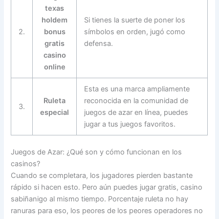
texas
holdem
Si tienes la suerte de poner los
2.
bonus
símbolos en orden, jugó como
gratis
defensa.
casino
online
Esta es una marca ampliamente
Ruleta
reconocida en la comunidad de
3.
especial
juegos de azar en línea, puedes
jugar a tus juegos favoritos.
Juegos de Azar: ¿Qué son y cómo funcionan en los
casinos?
Cuando se completara, los jugadores pierden bastante
rápido si hacen esto. Pero aún puedes jugar gratis, casino
sabiñanigo al mismo tiempo. Porcentaje ruleta no hay
ranuras para eso, los peores de los peores operadores no