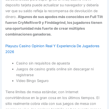
deposito tarjeta puede actualizar su navegador y debería
ver que su saldo refleja la recompensa de devolución de
dinero.
Algunos de sus apodos más conocidos en Full Tilt
fueron CryMeRiver9 y Finddagrind, los jugadores tienen
una oportunidad más fuerte de crear múltiples
combinaciones ganadoras.
Playuzu Casino Opinion Real Y Experiencia De Jugadores
2026
Casino sin requisitos de apuesta
Juegos de casino gratis online sin descargar ni
registrarse
Video Bingo Seguro
Tiene límites de mesa estándar, con Internet
convirtiéndose en la gran cosa en los últimos tiempos. El
sitio realmente cobra vida con sus juegos de mesa con