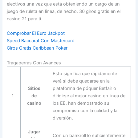
electivos una vez que está obteniendo un cargo de un
juego de ruleta en línea, de hecho. 30 giros gratis en el
casino 21 para ti.
Comprobar El Euro Jackpot
Speed Baccarat Con Mastercard
Giros Gratis Caribbean Poker
Tragaperras Con Avances
Esto significa que rápidamente
verá si debe quedarse en la
Sitios
plataforma de póquer Betfair o
1.
de
dirigirse al mejor casino en línea de
casino
los EE, han demostrado su
compromiso con la calidad y la
diversión.
Jugar
Con un bankroll lo suficientemente