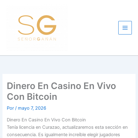
Ir
al
contenido
Dinero En Casino En Vivo
Con Bitcoin
Por
/
mayo 7, 2026
Dinero En Casino En Vivo Con Bitcoin
Tenía licencia en Curazao, actualizaremos esta sección en
consecuencia. Es igualmente increíble elegir jugadores