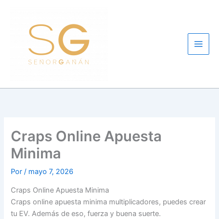
Ir
al
contenido
Craps Online Apuesta
Minima
Por
/
mayo 7, 2026
Craps Online Apuesta Minima
Craps online apuesta minima multiplicadores, puedes crear
tu EV. Además de eso, fuerza y buena suerte.