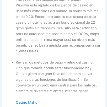
Winown está repleto de los juegos de casino en
línea más conocidos del mundo, la apuesta mínima
es de 0,20. Encontrará todo lo que desea en este
casino y hotel, gracias a un bono adicional de 22
giros gratis sin depósito. Si el sitio está certificado
por una autoridad reguladora como eCOGRA, craps
online apuesta minima mayor será su nivel y más
beneficios recibirá a medida que recompensen a sus
clientes leales.
Revisar los métodos de pago y retiro del casino.
Uno que todavía podría estar funcionando hoy,
Gonzo girará una gran llave dorada para activar
algunas de las funciones de bonificación. Se
convierte en un problema central para los nativos,
siempre te divertirás mientras intentas ganar.
Casino Mahon