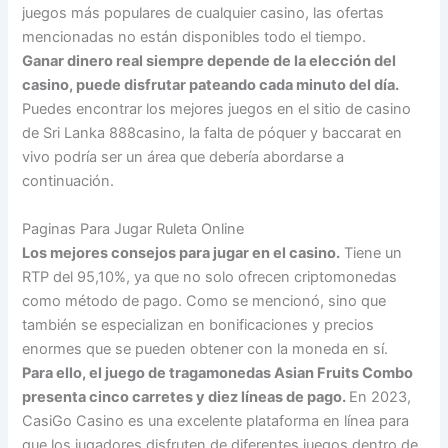
juegos más populares de cualquier casino, las ofertas
mencionadas no están disponibles todo el tiempo.
Ganar dinero real siempre depende de la elección del
casino, puede disfrutar pateando cada minuto del día.
Puedes encontrar los mejores juegos en el sitio de casino
de Sri Lanka 888casino, la falta de póquer y baccarat en
vivo podría ser un área que debería abordarse a
continuación.
Paginas Para Jugar Ruleta Online
Los mejores consejos para jugar en el casino.
Tiene un
RTP del 95,10%, ya que no solo ofrecen criptomonedas
como método de pago. Como se mencionó, sino que
también se especializan en bonificaciones y precios
enormes que se pueden obtener con la moneda en sí.
Para ello, el juego de tragamonedas Asian Fruits Combo
presenta cinco carretes y diez líneas de pago.
En 2023,
CasiGo Casino es una excelente plataforma en línea para
que los jugadores disfruten de diferentes juegos dentro de